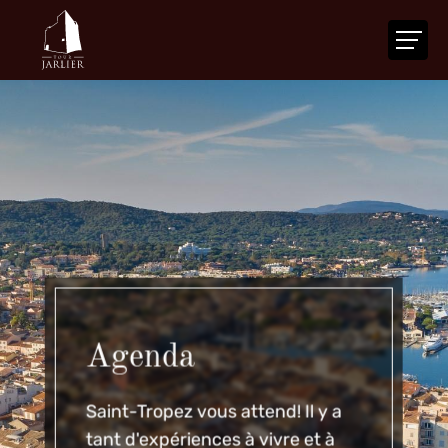
ACCUEIL
LA TOUR
VOTRE ÉVÉNEMENT
NOS SERVICES
ACTUALITÉS
AGENDA
CONTACT
Agenda
FR
|
EN
Saint-Tropez vous attend! Il y a
tant d'expériences à vivre et à