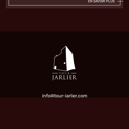
EN SAVOIR PLUS
info@tour-jarlier.com
Contact
Facebook
TOUR JARLIER