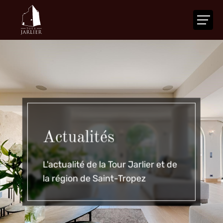
ACCUEIL
LA TOUR
VOTRE ÉVÉNEMENT
NOS SERVICES
Actualités
ACTUALITÉS
AGENDA
CONTACT
L'actualité de la Tour Jarlier et de
la région de Saint-Tropez
FR
|
EN