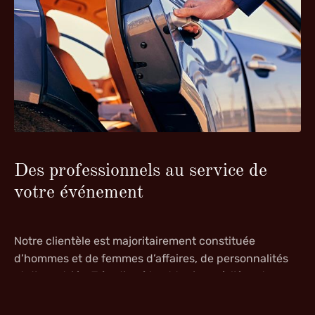
Des professionnels au service de
votre événement
Notre clientèle est majoritairement constituée
d’hommes et de femmes d’affaires, de personnalités
et d’expatriés. Très discrète et toujours à l’écoute,
notre équipe pluridisciplinaire et multilingue mettra
tout en œuvre pour satisfaire vos demandes :