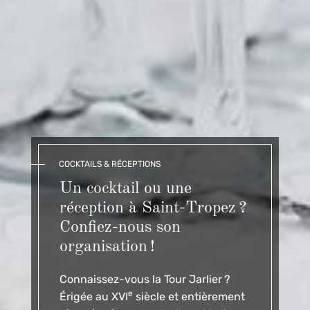
COCKTAILS & RÉCEPTIONS
Un cocktail ou une
réception à Saint-Tropez ?
Confiez-nous son
organisation !
Connaissez-vous la Tour Jarlier ?
e
Érigée au XVI
siècle et entièrement