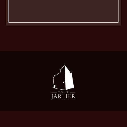
info@tour-jarlier.com
Contact