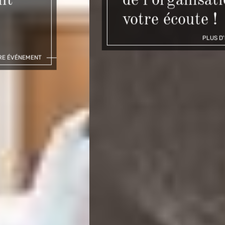
de l'organisation à
votre écoute !
PLUS D'INFORMATIONS