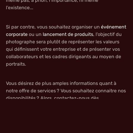
même pas, à priori, l’importance, ni même
l’existence...
Si par contre, vous souhaitez organiser un
événement
corporate
ou un
lancement de produits
, l'objectif du
photographe sera plutôt de représenter les valeurs
qui définissent votre entreprise et de présenter vos
collaborateurs et les cadres dirigeants au moyen de
portraits.
Vous désirez de plus amples informations quant à
notre offre de services ? Vous souhaitez connaitre nos
disponibilités ? Alors, contactez-nous dès
maintenant ! Notre équipe sera ravie de répondre à
toutes vos questions.