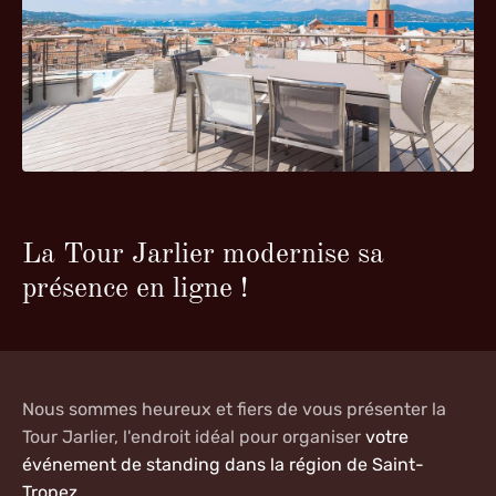
La Tour Jarlier modernise sa
présence en ligne !
Nous sommes heureux et fiers de vous présenter la
Tour Jarlier, l'endroit idéal pour organiser
votre
événement de standing dans la région de Saint-
Tropez
.