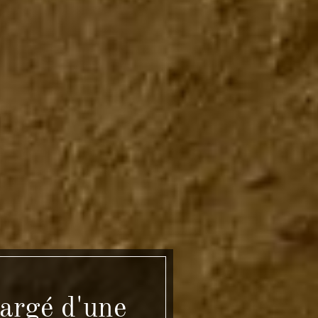
hargé d'une